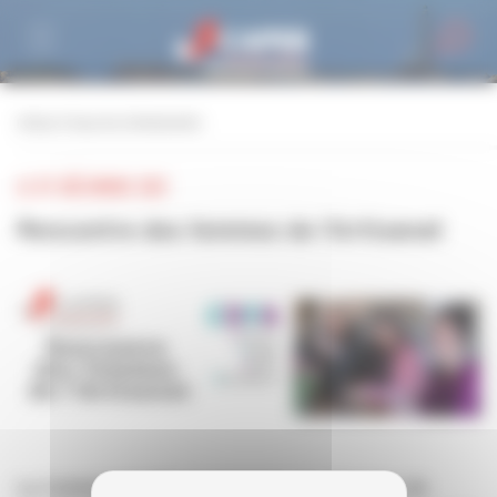
Personnaliser la gestion des cookies
retour à tous les événements
LE 07 DÉCEMBRE 2021
Rencontre des femmes de l'Artisanat
La Commission Départementale des Femmes de