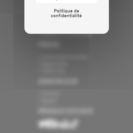
INFORMATIONS
Politique de
confidentialité
Crédits
Mentions légales
Politique de confidentialité
PRESSE
Communiqués de presse
Espace presse
Chiffres clés
ANNONCEUR
Annoncer
Exposer
RÉSEAUX SOCIAUX