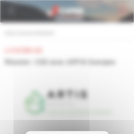
Personnaliser la gestion des cookies
retour à tous les événements
LE 10 OCTOBRE 2022
Réunion : CEE avec ARTIS Energies