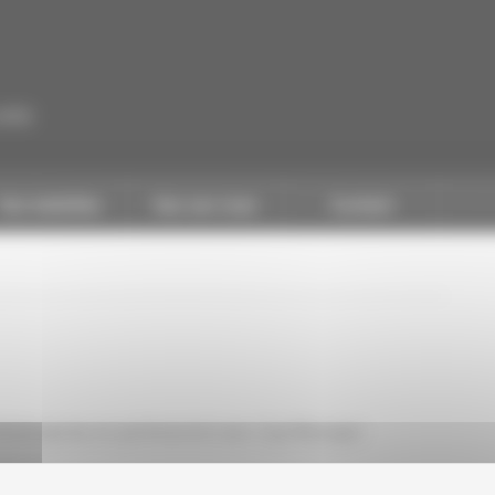
CAPEB
Nos batailles
Nos services
Contact
'entreprise en partenariat avec Cap Manager