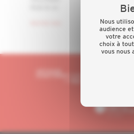
Etude de cas
Nous utilis
Inscrivez vous
audience et
votre acc
choix à tou
vous nous a