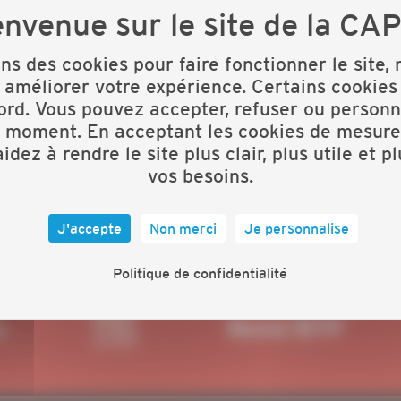
ons des cookies pour faire fonctionner le site,
 améliorer votre expérience. Certains cookies
ord. Vous pouvez accepter, refuser ou personn
t moment. En acceptant les cookies de mesure
idez à rendre le site plus clair, plus utile et p
vos besoins.
J'accepte
Non merci
Je personnalise
Politique de confidentialité