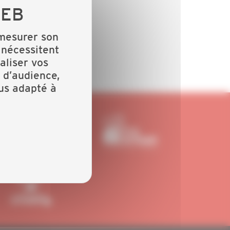
 mesurer son
 nécessitent
aliser vos
 d’audience,
lus adapté à