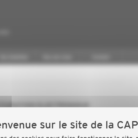
CAPEB
Nos batailles
Nos services
Contact
CTURATION ELECTRONIQUE
nique. Cette réunion sera animée par la Banque