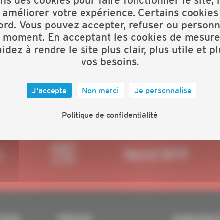
ons des cookies pour faire fonctionner le site,
 améliorer votre expérience. Certains cookies
ord. Vous pouvez accepter, refuser ou personn
t moment. En acceptant les cookies de mesure
idez à rendre le site plus clair, plus utile et p
vos besoins.
J'accepte
Non merci
Je personnalise
Politique de confidentialité