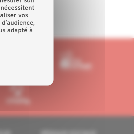
 mesurer son
 nécessitent
aliser vos
 d’audience,
lus adapté à