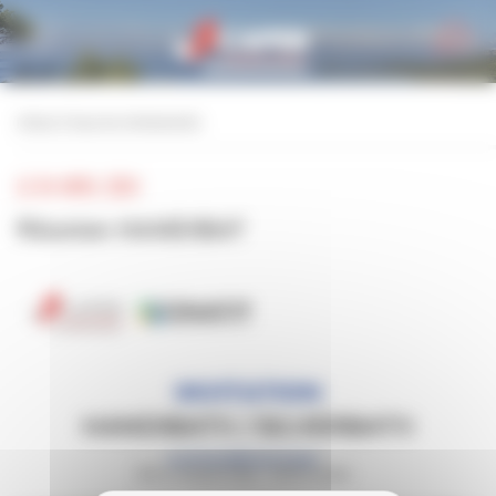
Personnaliser la gestion des cookies
retour à tous les événements
LE 04 AVRIL 2024
Réunion HANDIBAT