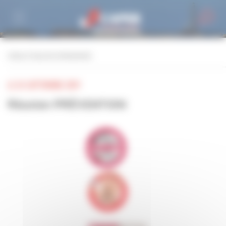
Personnaliser la gestion des cookies
retour à tous les événements
LE 24 SEPTEMBRE 2019
Réunion PRÉVENTION