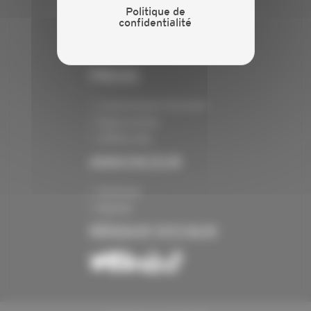
Politique de
Crédits
confidentialité
Mentions légales
Politique de confidentialité
PRESSE
Communiqués de presse
Espace presse
Chiffres clés
ANNONCEUR
Annoncer
Exposer
RÉSEAUX SOCIAUX