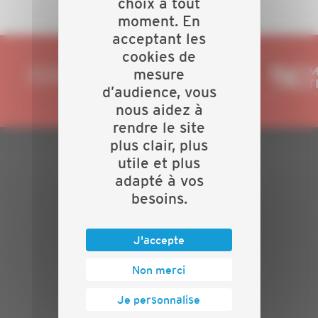
choix à tout
moment. En
acceptant les
cookies de
mesure
d’audience, vous
nous aidez à
rendre le site
plus clair, plus
utile et plus
PLAN DU SITE
adapté à vos
besoins.
Actualités
Evénements
Présentation
J'accepte
Nos batailles
Nos services
Non merci
Contact
Je personnalise
INFORMATIONS