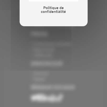
INFORMATIONS
Politique de
confidentialité
Crédits
Mentions légales
Politique de confidentialité
PRESSE
Communiqués de presse
Espace presse
Chiffres clés
ANNONCEUR
Annoncer
Exposer
RÉSEAUX SOCIAUX