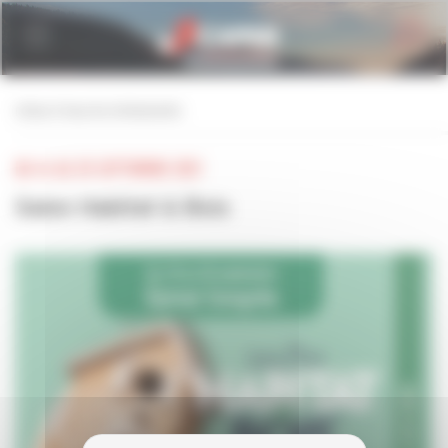
Personnaliser la gestion des cookies
retour à tous les événements
DU 16 AU 20 SEPTEMBRE 2021
Salon Habitat & Bois