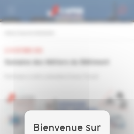
Personnaliser la gestion des cookies
retour à tous les événements
LE 10 OCTOBRE 2024
Semaine des Métiers du Bâtiment
Participez à notre animation France Travail