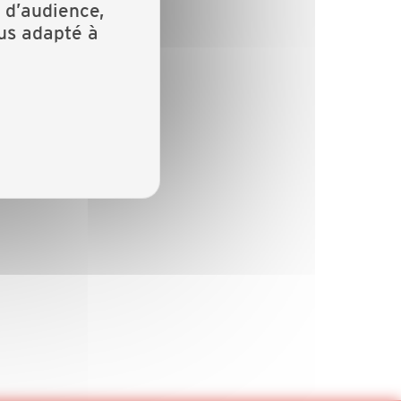
 d’audience,
lus adapté à