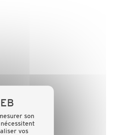
 mesurer son
 nécessitent
aliser vos