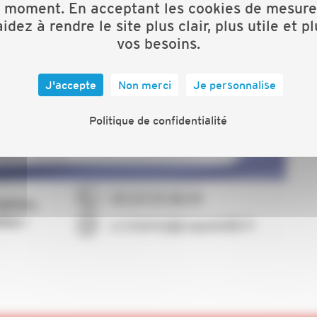
t moment. En acceptant les cookies de mesure
idez à rendre le site plus clair, plus utile et p
vos besoins.
J'accepte
Non merci
Je personnalise
Politique de confidentialité