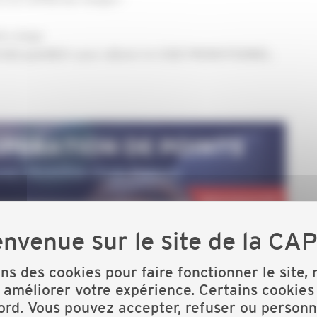
re stage
 info@capeb88.fr pour obtenir le CODE PROMOTIONNEL.
ons des cookies pour faire fonctionner le site,
 améliorer votre expérience. Certains cookies
ord. Vous pouvez accepter, refuser ou personn