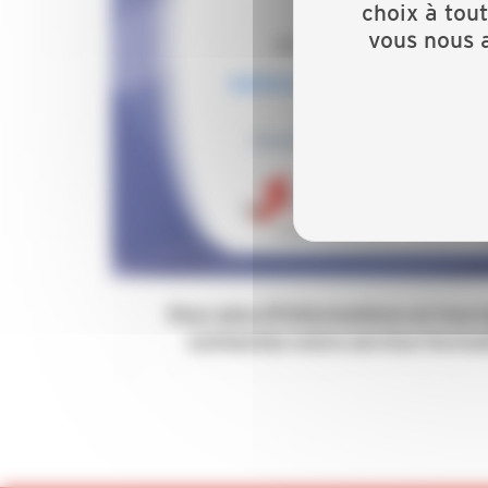
choix à tou
vous nous a