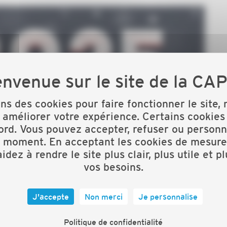
ons des cookies pour faire fonctionner le site,
 améliorer votre expérience. Certains cookies
ord. Vous pouvez accepter, refuser ou personn
t moment. En acceptant les cookies de mesure
idez à rendre le site plus clair, plus utile et p
vos besoins.
J'accepte
Non merci
Je personnalise
Politique de confidentialité