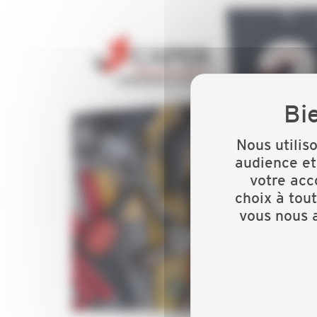
Nous utilis
audience et
votre acc
choix à tou
vous nous a