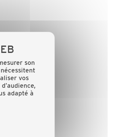
 mesurer son
 nécessitent
aliser vos
 d’audience,
lus adapté à