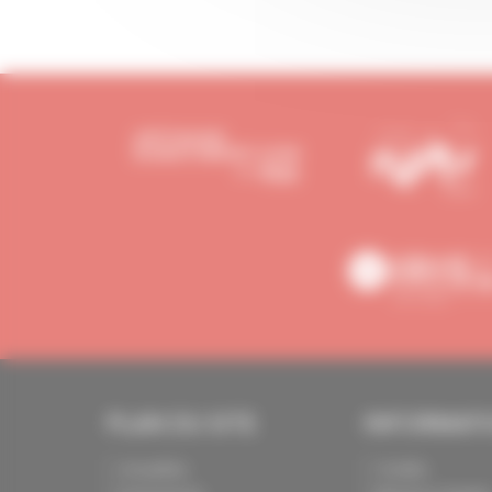
PLAN DU SITE
INFORMAT
Actualités
Crédits