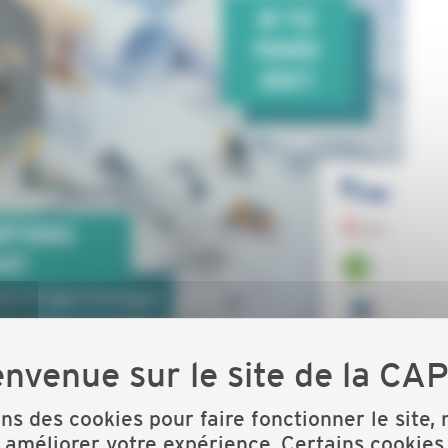
ons professionnelles, organise
la semaine régionale
ons des cookies pour faire fonctionner le site,
 améliorer votre expérience. Certains cookies