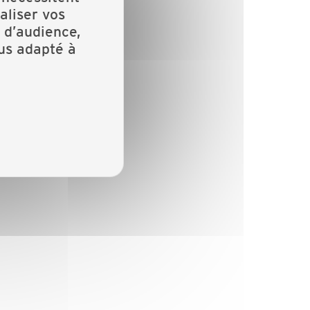
aliser vos
 d’audience,
lus adapté à