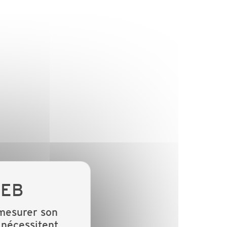
 mesurer son
 nécessitent