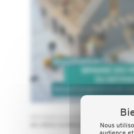
Pôle Emploi, en partenariat avec les organisati
Nous utilis
des métiers du Bâtiment.
audience et