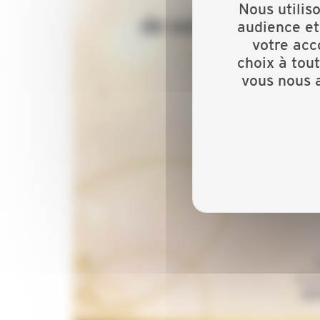
Nous utilis
audience et
votre acc
choix à tou
vous nous a