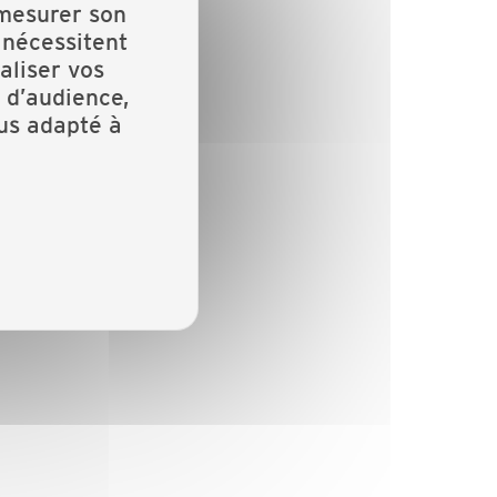
 mesurer son
 nécessitent
aliser vos
 d’audience,
lus adapté à