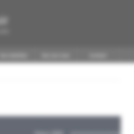
ir
CAPEB
Nos batailles
Nos services
Contact