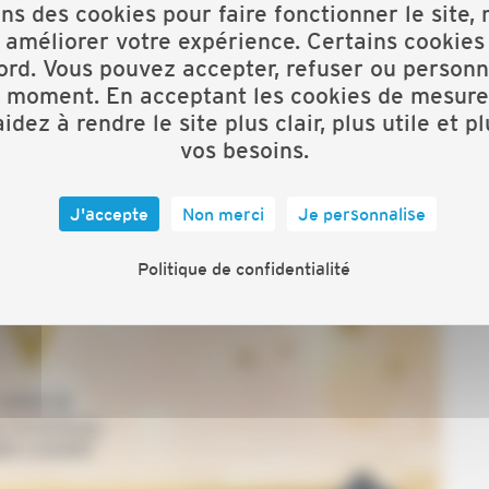
ons des cookies pour faire fonctionner le site,
 améliorer votre expérience. Certains cookies
ord. Vous pouvez accepter, refuser ou personn
t moment. En acceptant les cookies de mesure
idez à rendre le site plus clair, plus utile et p
vos besoins.
J'accepte
Non merci
Je personnalise
Politique de confidentialité