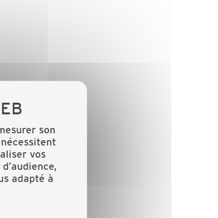
 mesurer son
 nécessitent
aliser vos
 d’audience,
lus adapté à