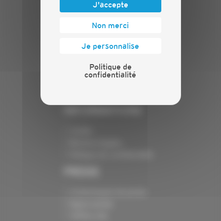
J'accepte
PLAN DU SITE
Non merci
Actualités
Je personnalise
Evénements
Présentation
Politique de
Nos batailles
confidentialité
Nos services
Contact
INFORMATIONS
Crédits
Mentions légales
Politique de confidentialité
PRESSE
Communiqués de presse
Espace presse
Chiffres clés