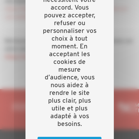
Inscription :
accord. Vous
https://libelsa.clickmeeting.com/la-rse-pour-renforcer-
pouvez accepter,
vos-candidatures/register
refuser ou
personnaliser vos
choix à tout
Retrouvez le programme détaillé des conférences sur
moment. En
notre site :
acceptant les
https://www.libel.fr/webinar-appel-d-offres/
cookies de
mesure
d’audience, vous
nous aidez à
rendre le site
plus clair, plus
utile et plus
adapté à vos
besoins.