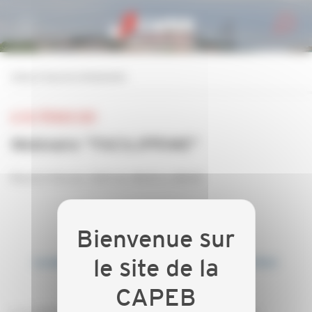
Personnaliser la gestion des cookies
retour à tous les événements
LE 02 FÉVRIER 2021
Webinaire "FACILIPRIME"
Mardi 2 février 2021 de 18h00 à 18h45