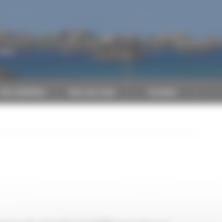
CAPEB
Nos batailles
Nos services
Contact