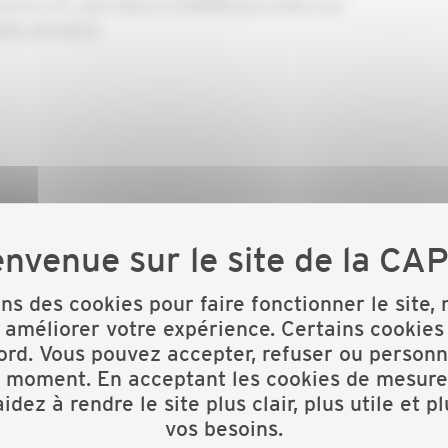
verture, M. Jean-Alain LE QUERE,vous invite à un
tre de toit le:
ons des cookies pour faire fonctionner le site,
 améliorer votre expérience. Certains cookies
ord. Vous pouvez accepter, refuser ou personn
os salariés en formation. On vous en dit plus !
t moment. En acceptant les cookies de mesure
idez à rendre le site plus clair, plus utile et p
vos besoins.