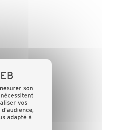
 mesurer son
 nécessitent
aliser vos
 d’audience,
lus adapté à