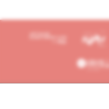
PLAN DU SITE
INFORMAT
Actualités
Crédits