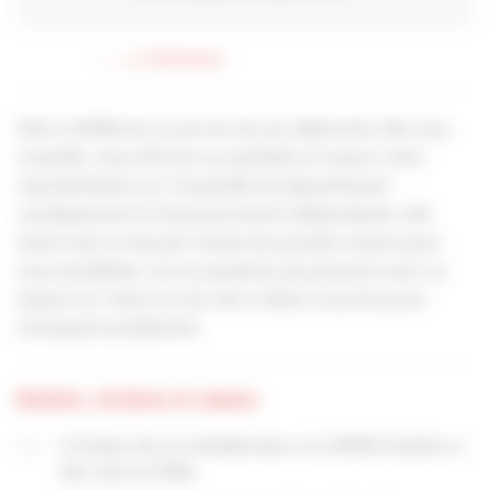
LE PRÉSIDENT
Votre CAPEB est au service de ses adhérents. Elle vous
conseille, vous informe au quotidien et assure votre
représentation sur l’ensemble du département.
Juridiquement et financièrement indépendante, elle
mène tout au long de l’année de grandes actions pour
vous sensibiliser sur les questions qui peuvent avoir un
impact sur l’exercice de votre métier et promouvoir
l’artisanat du bâtiment.
Histoire, victoires et valeurs
A l'instar de la Confédération, la CAPEB Finistère a
été créé en 1946.