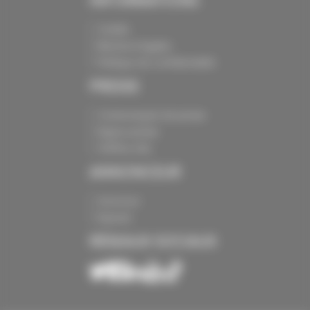
INFORMATIONS
Crédits
Mentions légales
Politique de confidentialité
PRESSE
Communiqués de presse
Espace presse
Chiffres clés
ANNONCEUR
Annoncer
Exposer
RÉSEAUX SOCIAUX