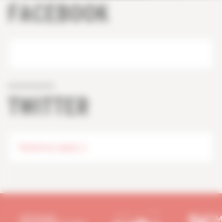
FACEBOOK
TWITTER
Tweets by capeb_fr