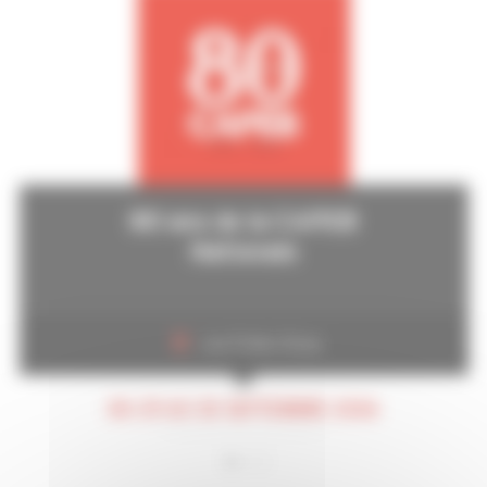
80 ans de la CAPEB
Nationale
Les Folies Gruss
DU 29 AU 30 SEPTEMBRE 2026