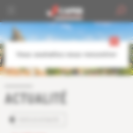
Personnaliser la gestion des cookies
Vous souhaitez nous rencontrer
ACTUALITÉ
TOUTES LES ACTUALITÉS