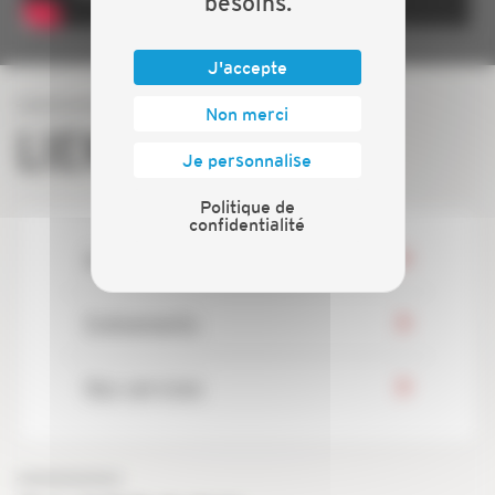
besoins.
J'accepte
Non merci
LIENS DIRECTS
Je personnalise
Politique de
confidentialité
Actualités
Evénements
Nos services