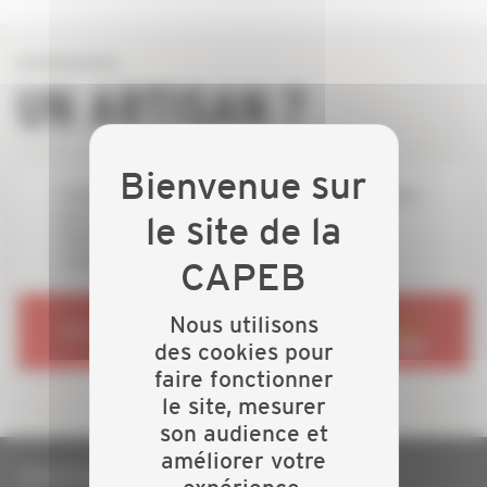
UN ARTISAN ?
Professionnels - vous recherchez un collègue près
de chez vous ?
Particuliers - vous recherchez une entreprise
locale ?
Nous utilisons
RENDEZ-VOUS SUR
des cookies pour
faire fonctionner
le site, mesurer
son audience et
améliorer votre