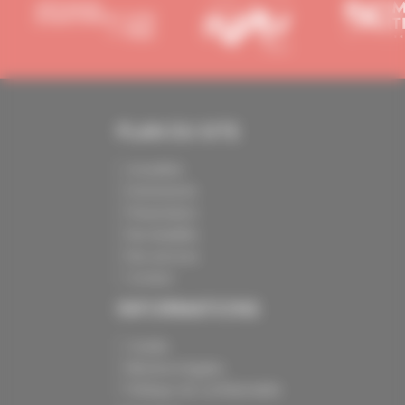
PLAN DU SITE
Actualités
Evénements
Présentation
Nos batailles
Nos services
Contact
INFORMATIONS
Crédits
Mentions légales
Politique de confidentialité