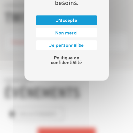
besoins.
TWITTER
J'accepte
Non merci
Tweets by capeb_fr
Je personnalise
Politique de
confidentialité
ÉVÉNEMENTS
TOUS LES ÉVÉNEMENTS