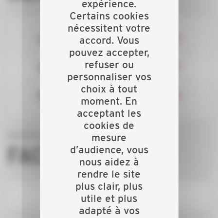
expérience.
Certains cookies
nécessitent votre
Actualités
accord. Vous
pouvez accepter,
refuser ou
Evénements
personnaliser vos
choix à tout
Nos services
moment. En
acceptant les
cookies de
mesure
FACEBOOK
d’audience, vous
nous aidez à
rendre le site
plus clair, plus
utile et plus
adapté à vos