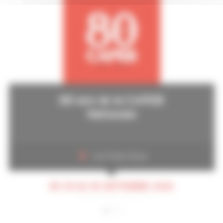
80 ans de la CAPEB
Nationale
Les Folies Gruss
DU 29 AU 30 SEPTEMBRE 2026