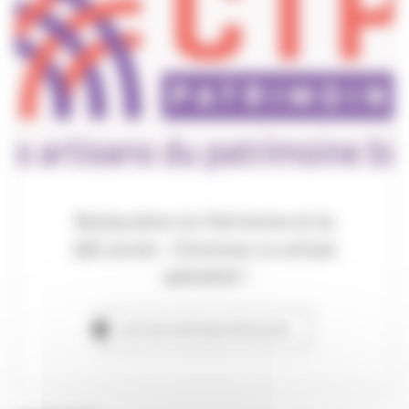
Restauration du Patrimoine et du
bâti ancien ; Choisissez un artisan
spécialisé !
LISTE DES ARTISANS SPÉCIALISÉS