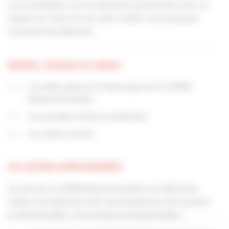
vous sensibiliser sur les questions qui peuvent avoir un
impact sur l’exercice de votre métier et promouvoir
l’artisanat du bâtiment.
Histoire, victoires et valeurs
Les dates phares et historiques de la CAPEB
Départementales
Les grandes victoires syndicales
Les valeurs fortes
Les sections professionnelles
Au sein de la CAPEB départementale, les différents
métiers du bâtiment sont représentés par des sections
professionnelles. Ces sections professionnelles :