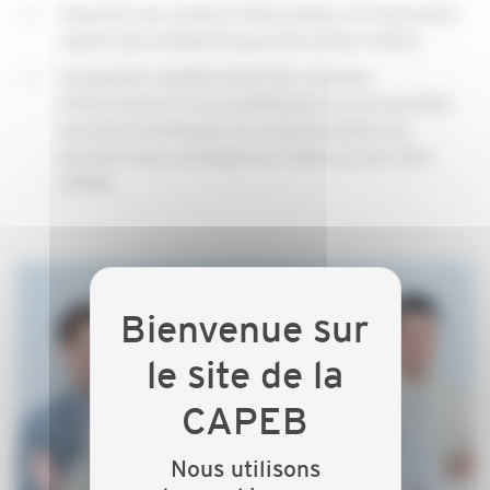
Assurent une mission d’information et d’animation
auprès des artisans locaux d’un même métier,
Organisent régulièrement des réunions
d’information et de sensibilisation sur les grandes
questions techniques et professionnelles qui
peuvent avoir un impact sur l’exercice de votre
métier.
Nous utilisons