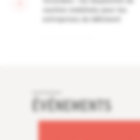
Incendies : les dispositifs de
soutien mobilisés pour les
entreprises du bâtiment
ÉVÉNEMENTS