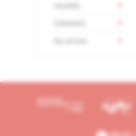
Actualités
Evénements
Nos services