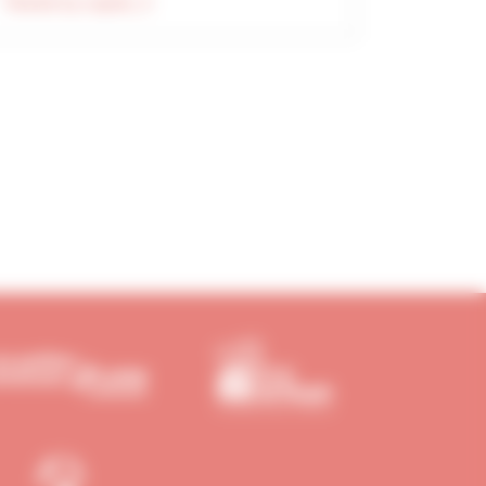
Tweets by capeb_fr