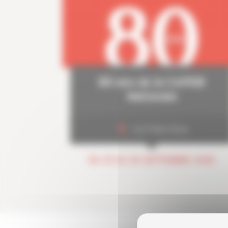
80 ans de la CAPEB
Nationale
Les Folies Gruss
DU 29 AU 30 SEPTEMBRE 2026