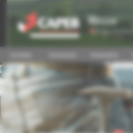
Personnaliser la gestion des cookies
Meuse
Accéder à une autre 
Actualités
Evénements
Présentation