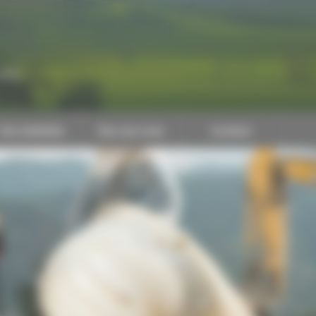
CAPEB
Nos batailles
Nos services
Contact