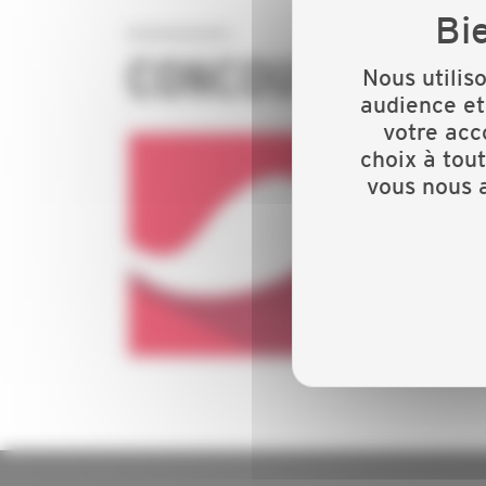
CONCOURS
Nous utilis
audience et
votre acc
choix à tou
vous nous a