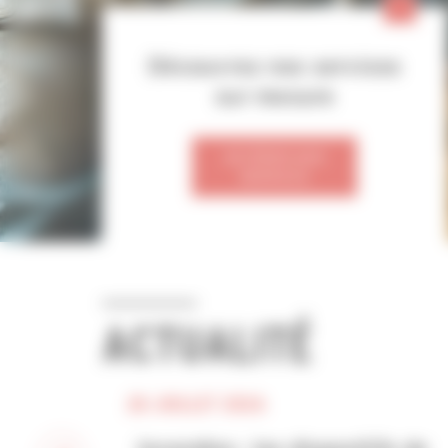
Découvrez nos services
sur mesure
ACCÉDER AUX
SERVICES
ACTUALITÉ
28 JUILLET 2026