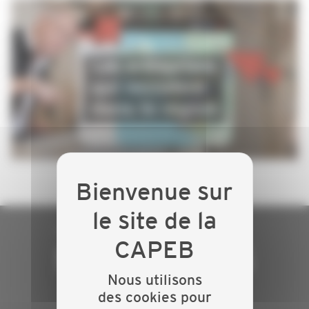
NOUS SOMMES
Nous utilisons
ARTISANS DU
des cookies pour