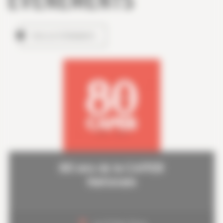
ÉVÉNEMENTS
TOUS LES ÉVÉNEMENTS
80 ans de la CAPEB
Nationale