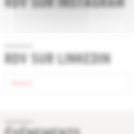
RDV SUR INSTAGRAM
RDV SUR LINKEDIN
Tweets by -