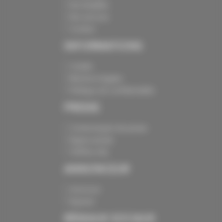
Nos batailles
Nos services
Contact
INFORMATIONS
Crédits
Mentions légales
Politique de confidentialité
PRESSE
Communiqués de presse
Espace presse
Chiffres clés
ANNONCEUR
Annoncer
Exposer
RÉSEAUX SOCIAUX