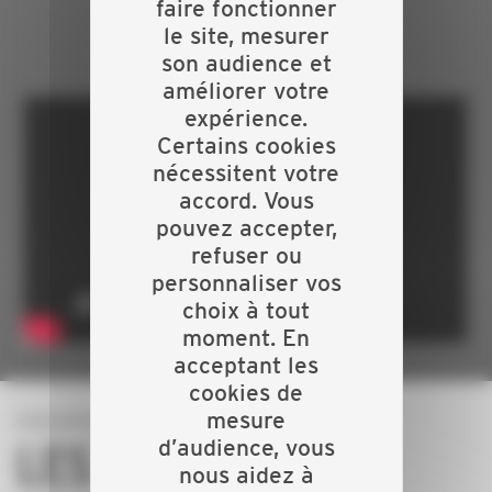
faire fonctionner
BÂTIMENT !
le site, mesurer
son audience et
améliorer votre
expérience.
Certains cookies
nécessitent votre
accord. Vous
pouvez accepter,
refuser ou
personnaliser vos
choix à tout
moment. En
acceptant les
cookies de
mesure
d’audience, vous
LES INCON -
nous aidez à