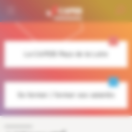
Personnaliser la gestion des cookies
La CAPEB Pays de la Loire
Se former / former ses salariés