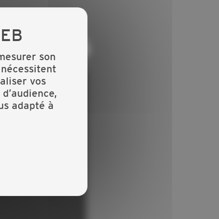
TION 2016
 mesurer son
 nécessitent
aliser vos
 d’audience,
lus adapté à