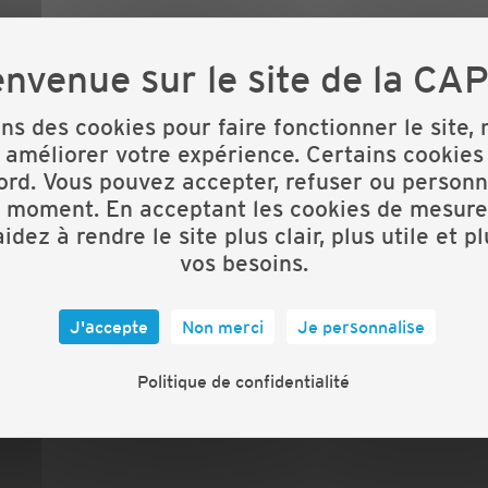
NÉES DE LA CONSTRUC
ons des cookies pour faire fonctionner le site,
 améliorer votre expérience. Certains cookies
ord. Vous pouvez accepter, refuser ou personn
t moment. En acceptant les cookies de mesure
idez à rendre le site plus clair, plus utile et p
vos besoins.
J'accepte
Non merci
Je personnalise
Politique de confidentialité