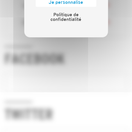
Je personnalise
Actualités
Politique de
confidentialité
Nos services
FACEBOOK
TWITTER