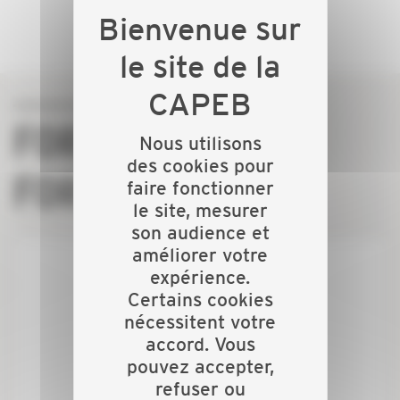
FORMEZ-VOUS !
Nous utilisons
des cookies pour
FORMEZ-LES !
faire fonctionner
le site, mesurer
son audience et
améliorer votre
expérience.
Certains cookies
nécessitent votre
accord. Vous
pouvez accepter,
refuser ou