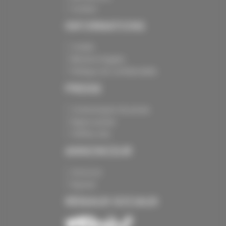
Contact
INFORMATIONS
Crédits
Mentions légales
Politique de confidentialité
PRESSE
Communiqués de presse
Espace presse
Chiffres clés
ANNONCEUR
Annoncer
Exposer
RÉSEAUX SOCIAUX