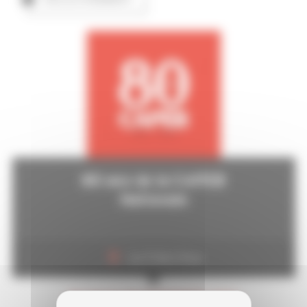
80 ans de la CAPEB
Nationale
Les Folies Gruss
DU 29 AU 30 SEPTEMBRE 2026