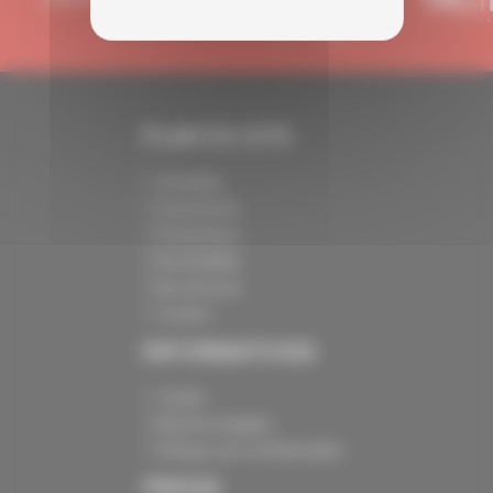
PLAN DU SITE
Actualités
Evénements
Présentation
Nos batailles
Nos services
Contact
INFORMATIONS
Crédits
Mentions légales
Politique de confidentialité
PRESSE