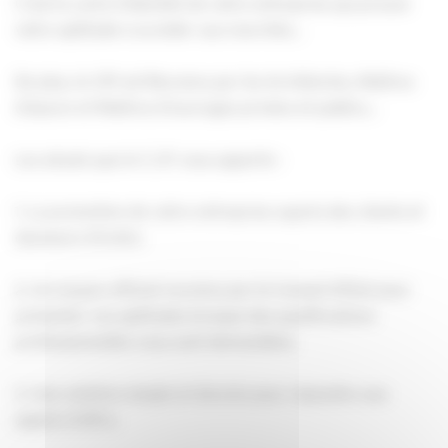
C’est la carte d’identité de votre entreprise qui prouve
votre aptitude à accéder aux marchés…
De plus, le CIP est Reconnu par les Architectes, Maîtres
d’œuvre et Maîtres d’ouvrages privées et publics…
Les atouts que le C.I.P. vous apporte :
1. La promotion de votre entreprise auprès des clients et
donneurs d’ordre.
2. Un moyen officiel reconnu par le Conseil d’Etat pour
présenter vos aptitudes lorsque des qualifications
professionnelles vous sont demandées.
3. Une solution simple et directe pour répondre aux
appels d’offre.