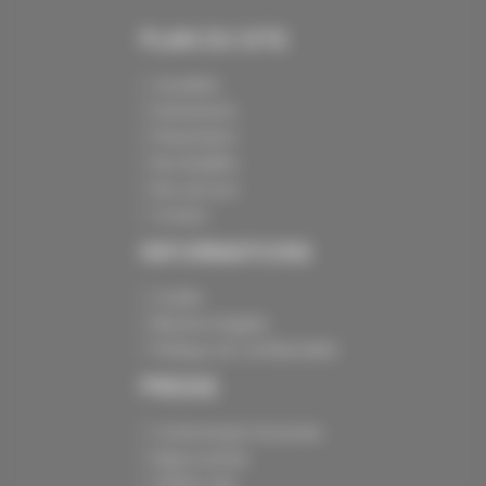
PLAN DU SITE
Actualités
Evénements
Présentation
Nos batailles
Nos services
Contact
INFORMATIONS
Crédits
Mentions légales
Politique de confidentialité
PRESSE
Communiqués de presse
Espace presse
Chiffres clés