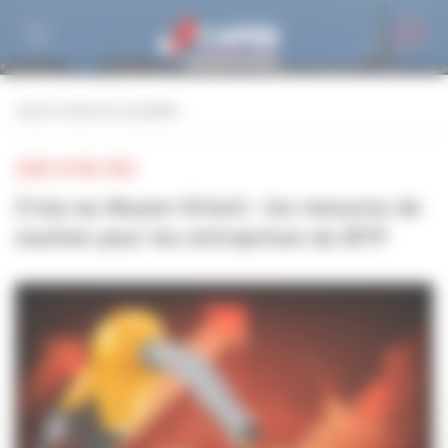
Personnaliser la gestion des cookies
retour à toutes les actualités
JEUDI 28 MAI 2026
Crise au Moyen-Orient : les mesures de
soutien pour les entreprises du BTP