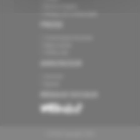
Mentions légales
Politique de confidentialité
PRESSE
Communiqués de presse
Espace presse
Chiffres clés
ANNONCEUR
Annoncer
Exposer
RÉSEAUX SOCIAUX
CAPEB Copyright 2024