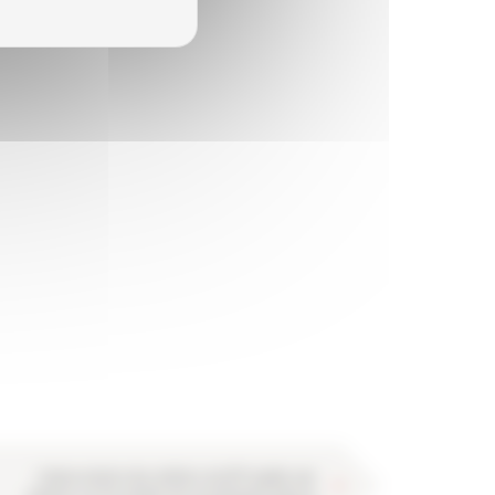
L'observatoire des métiers du BTP publie une