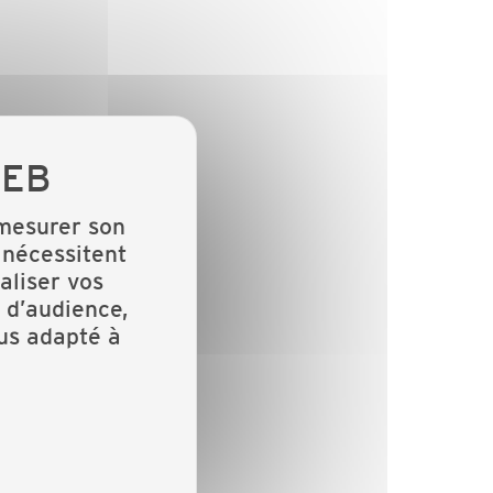
 mesurer son
 nécessitent
aliser vos
 d’audience,
lus adapté à