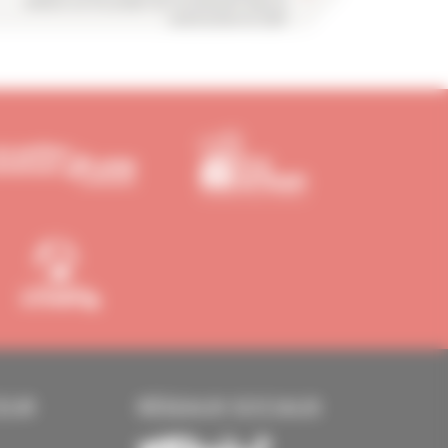
analyse sur les projets de recrutement dans la
construction en 2024
EUR
RÉSEAUX SOCIAUX