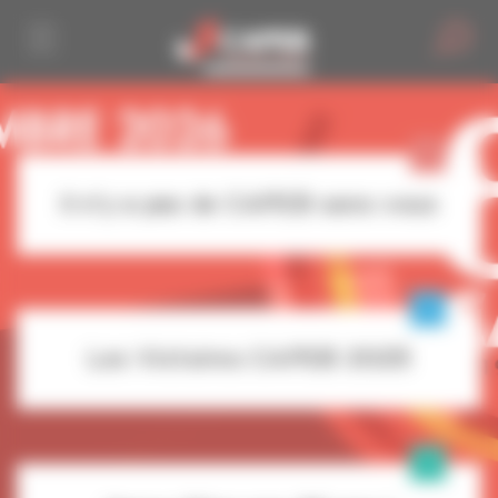
Personnaliser la gestion des cookies
Il n’y a pas de CAPEB sans vous
Les Victoires CAPEB 2025