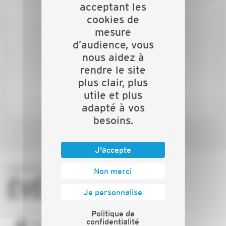
acceptant les
cookies de
mesure
d’audience, vous
nous aidez à
rendre le site
plus clair, plus
utile et plus
adapté à vos
besoins.
J'accepte
Non merci
ÉVÉNEMENTS
Je personnalise
Politique de
confidentialité
TOUS LES ÉVÉNEMENTS