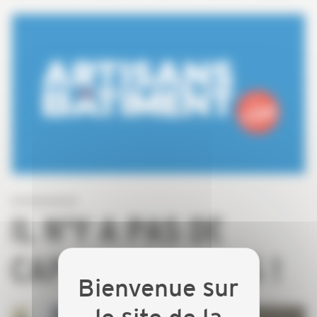
IL N'Y A PAS DE
CAPEB SANS VOUS !