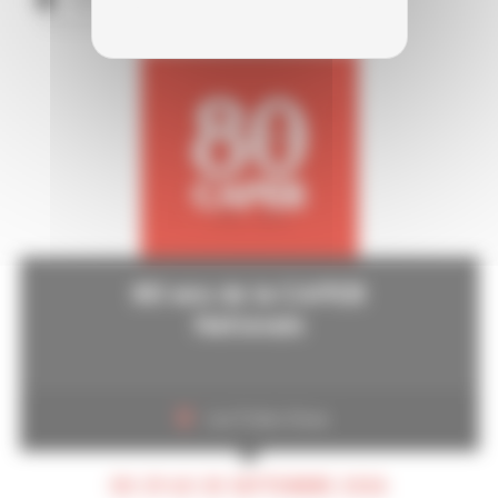
80 ans de la CAPEB
Nationale
Les Folies Gruss
DU 29 AU 30 SEPTEMBRE 2026