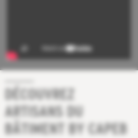
DÉCOUVREZ
ARTISANS DU
BÂTIMENT BY CAPEB