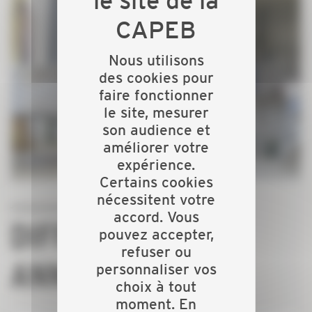
Nous utilisons
des cookies pour
faire fonctionner
le site, mesurer
son audience et
améliorer votre
expérience.
Certains cookies
nécessitent votre
accord. Vous
DIFFUSEZ VOS
pouvez accepter,
refuser ou
ANNONCES
personnaliser vos
choix à tout
moment. En