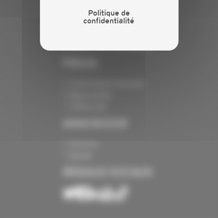
INFORMATIONS
Politique de
confidentialité
Crédits
Mentions légales
Politique de confidentialité
PRESSE
Communiqués de presse
Espace presse
Chiffres clés
ANNONCEUR
Annoncer
Exposer
RÉSEAUX SOCIAUX