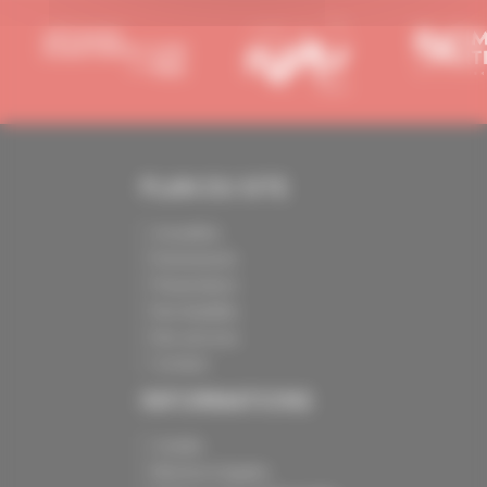
PLAN DU SITE
Actualités
Événements
Présentation
Nos batailles
Nos services
Contact
INFORMATIONS
Crédits
Mentions légales