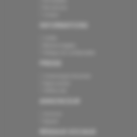
Nos batailles
Nos services
Contact
INFORMATIONS
Crédits
Mentions légales
Politique de confidentialité
PRESSE
Communiqués de presse
Espace presse
Chiffres clés
ANNONCEUR
Annoncer
Exposer
RÉSEAUX SOCIAUX