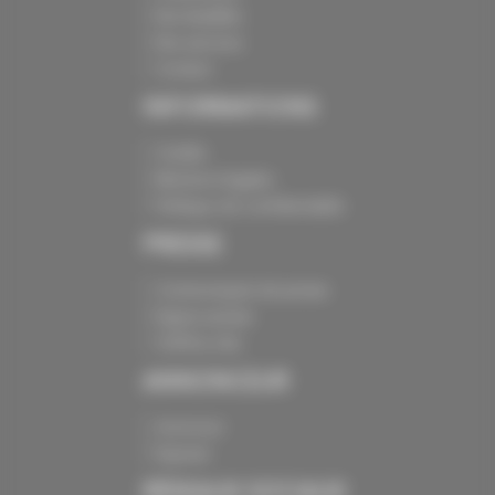
Nos batailles
Nos services
Contact
INFORMATIONS
Crédits
Mentions légales
Politique de confidentialité
PRESSE
Communiqués de presse
Espace presse
Chiffres clés
ANNONCEUR
Annoncer
Exposer
RÉSEAUX SOCIAUX