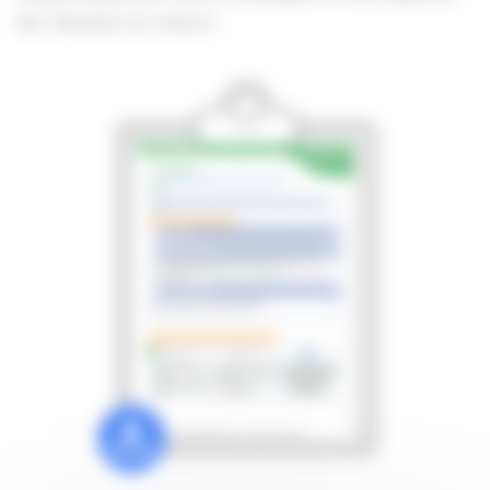
des réponses sur mesure.