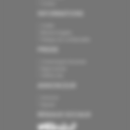
Contact
INFORMATIONS
Crédits
Mentions légales
Politique de confidentialité
PRESSE
Communiqués de presse
Espace presse
Chiffres clés
ANNONCEUR
Annoncer
Exposer
RÉSEAUX SOCIAUX