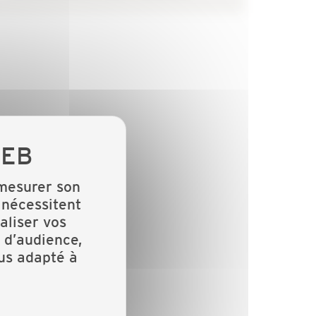
 mesurer son
 nécessitent
aliser vos
 d’audience,
lus adapté à