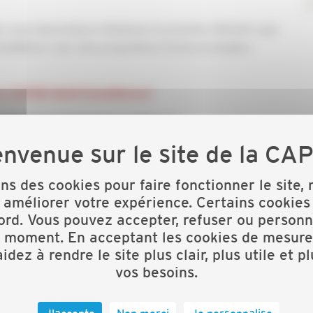
rme, nous demandons à Madame la première Ministre que
eRénov’ avec des propositions fortes et simples :
ons des cookies pour faire fonctionner le site,
 améliorer votre expérience. Certains cookies
ord. Vous pouvez accepter, refuser ou personn
t moment. En acceptant les cookies de mesure
idez à rendre le site plus clair, plus utile et p
vos besoins.
J'accepte
Non merci
Je personnalise