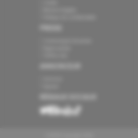
Crédits
Mentions légales
Politique de confidentialité
PRESSE
Communiqués de presse
Espace presse
Chiffres clés
ANNONCEUR
Annoncer
Exposer
RÉSEAUX SOCIAUX
CAPEB Copyright 2024