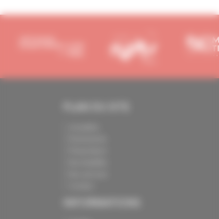
PLAN DU SITE
Actualités
Événements
Présentation
Nos batailles
Nos services
Contact
INFORMATIONS