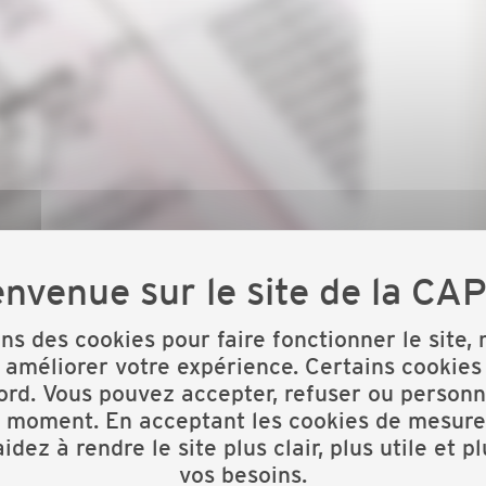
3 février 2025, les partenaires sociaux du Bâtiment de la
ations sur les grilles de salaires minima.
ons des cookies pour faire fonctionner le site,
 améliorer votre expérience. Certains cookies
ord. Vous pouvez accepter, refuser ou personn
t moment. En acceptant les cookies de mesure
idez à rendre le site plus clair, plus utile et p
du 1er mars 2025.
vos besoins.