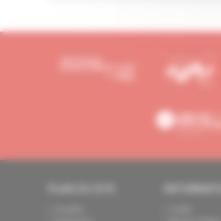
PLAN DU SITE
INFORMAT
Actualités
Crédits