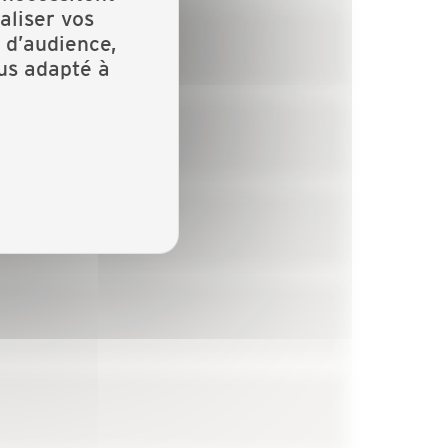
aliser vos
 d’audience,
lus adapté à