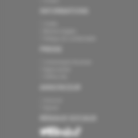
Contact
INFORMATIONS
Crédits
Mentions légales
Politique de confidentialité
PRESSE
Communiqués de presse
Espace presse
Chiffres clés
ANNONCEUR
Annoncer
Exposer
RÉSEAUX SOCIAUX