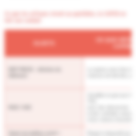
Ce que les artisans vivent au quotidien, la CAPEB en
fait son combat