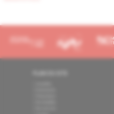
PLAN DU SITE
Actualités
Événements
Présentation
Nos batailles
Nos services