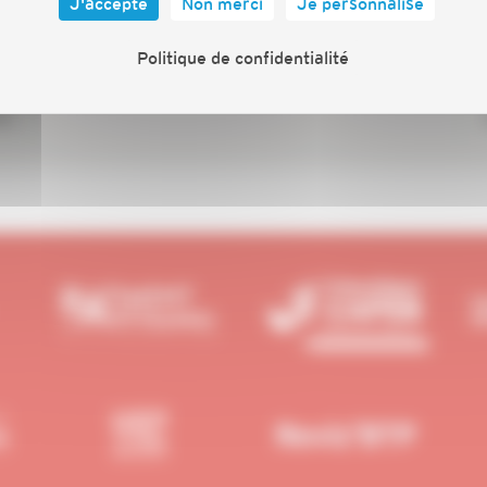
J'accepte
Non merci
Je personnalise
Politique de confidentialité
les