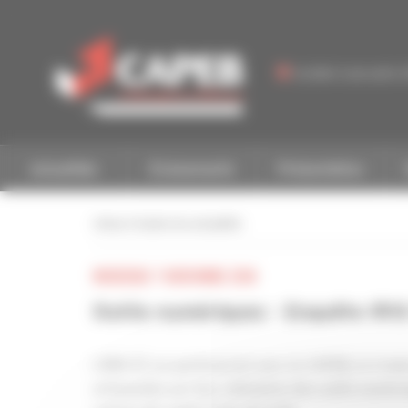
Personnaliser la gestion des cookies
Accéder à une autre 
Actualités
Événements
Présentation
retour à toutes les actualités
MERCREDI 7 NOVEMBRE 2018
Outils numériques - Enquête IRI
L’IRIS-ST, en partenariat avec la CAPEB, la Cnat
artisanales sur leur utilisation des outils numé