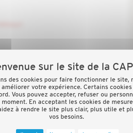
391/lang-fr
ons des cookies pour faire fonctionner le site,
 améliorer votre expérience. Certains cookies
ord. Vous pouvez accepter, refuser ou personn
t moment. En acceptant les cookies de mesure
idez à rendre le site plus clair, plus utile et p
vos besoins.