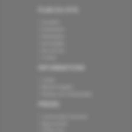
PLAN DU SITE
Actualités
Evénements
Présentation
Nos batailles
Nos services
Contact
INFORMATIONS
Crédits
Mentions légales
Politique de confidentialité
PRESSE
Communiqués de presse
Espace presse
Chiffres clés