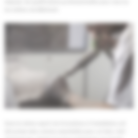
disposer de qualifications professionnelles pour exercer
les métiers du Bâtiment.
Dans le même esprit, les formations à l’installation ont
été préservées comme essentielles pour un futur chef