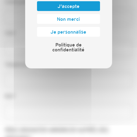
Code postal*
J'accepte
Non merci
Je personnalise
Ville*
Politique de
confidentialité
Téléphone*
Mail*
VOUS SOUHAITER ANNONCER AUPRÈS DES