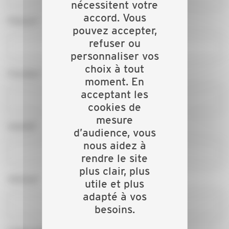
nécessitent votre
accord. Vous
Prénom*
pouvez accepter,
refuser ou
personnaliser vos
choix à tout
Fonction*
moment. En
acceptant les
cookies de
mesure
Activité*
d’audience, vous
nous aidez à
rendre le site
plus clair, plus
Adresse*
utile et plus
adapté à vos
besoins.