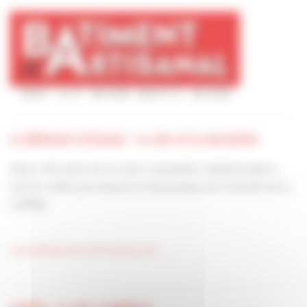
Le Bâtiment Artisanal - Le site et la newsletter
Notre site internet et notre newsletter hebdomadaire
sont le reflet permanent et dynamique de l’activité de la
CAPEB.
www.lebatimentartisanal.com