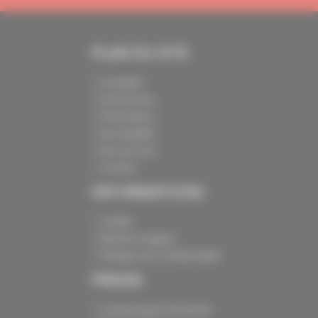
PLAN DU SITE
Actualités
Evénements
Présentation
Nos batailles
Nos services
Contact
INFORMATIONS
Crédits
Mentions légales
Politique de confidentialité
PRESSE
Communiqués de presse