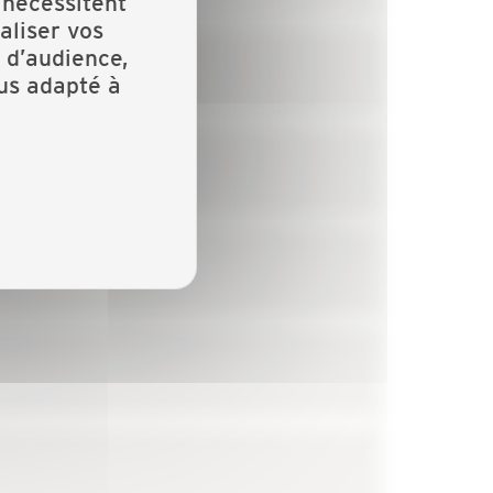
 nécessitent
aliser vos
 d’audience,
lus adapté à