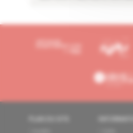
PLAN DU SITE
INFORMAT
Actualités
Crédits