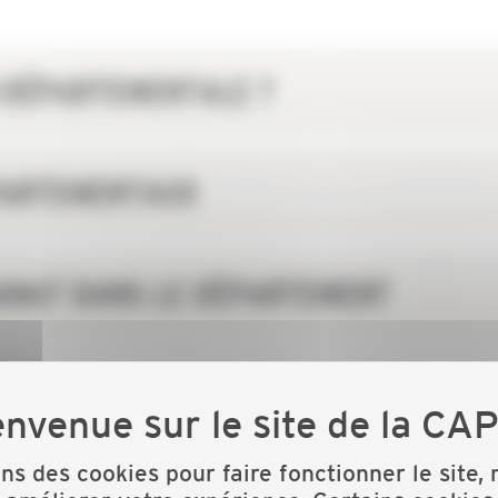
B DÉPARTEMENTALE ?
PARTEMENTAUX
SANAT DANS LE DÉPARTEMENT
ISATION PATRONALE ?
ons des cookies pour faire fonctionner le site,