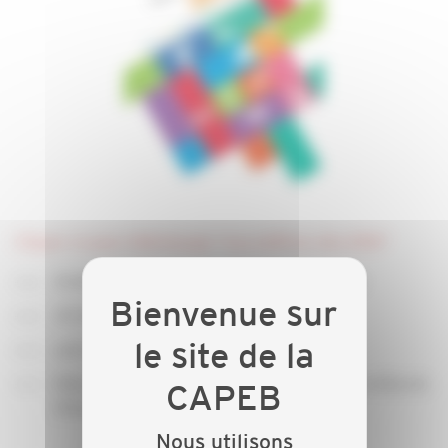
Cliquer ici pour télécharger "Les chiffres clés 2016"
16 813 entreprises artisanales en Bretagne
35 100 salariés
soit 2/3 des actifs du secteur
Elles produisent chaque année près de 4,5 milliards
d'euros
Nous utilisons